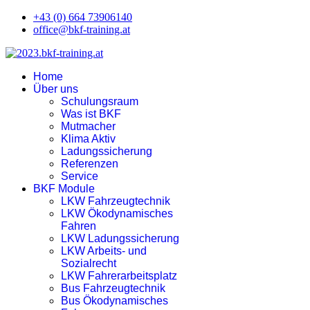
+43 (0) 664 73906140
office@bkf-training.at
Home
Über uns
Schulungsraum
Was ist BKF
Mutmacher
Klima Aktiv
Ladungssicherung
Referenzen
Service
BKF Module
LKW Fahrzeugtechnik
LKW Ökodynamisches
Fahren
LKW Ladungssicherung
LKW Arbeits- und
Sozialrecht
LKW Fahrerarbeitsplatz
Bus Fahrzeugtechnik
Bus Ökodynamisches