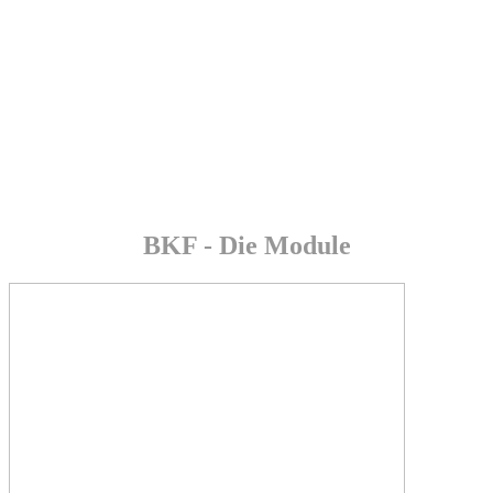
BKF Module
BKF - Die Module