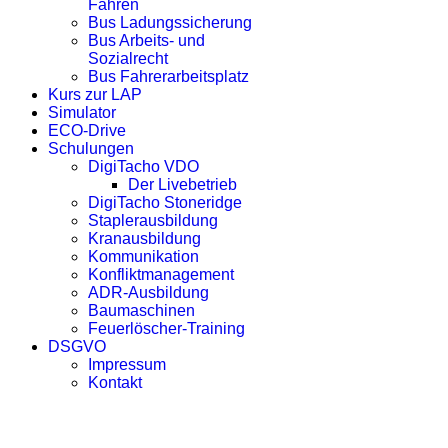
Fahren
Bus Ladungssicherung
Bus Arbeits- und
Sozialrecht
Bus Fahrerarbeitsplatz
Kurs zur LAP
Simulator
ECO-Drive
Schulungen
DigiTacho VDO
Der Livebetrieb
DigiTacho Stoneridge
Staplerausbildung
Kranausbildung
Kommunikation
Konfliktmanagement
ADR-Ausbildung
Baumaschinen
Feuerlöscher-Training
DSGVO
Impressum
Kontakt