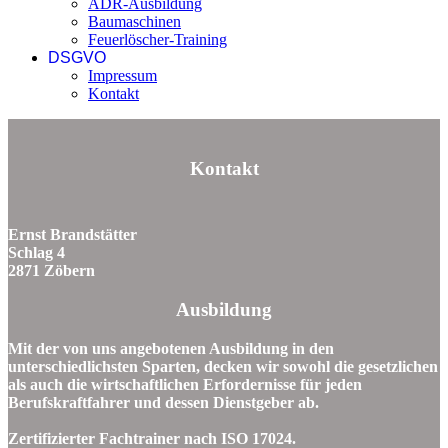
ADR-Ausbildung
Baumaschinen
Feuerlöscher-Training
DSGVO
Impressum
Kontakt
Kontakt
Ernst Brandstätter
Schlag 4
2871 Zöbern
Ausbildung
Mit der von uns angebotenen Ausbildung in den
unterschiedlichsten Sparten, decken wir sowohl die gesetzlichen
als auch die wirtschaftlichen Erfordernisse für jeden
Berufskraftfahrer und dessen Dienstgeber ab.
Zertifizierter Fachtrainer nach ISO 17024.