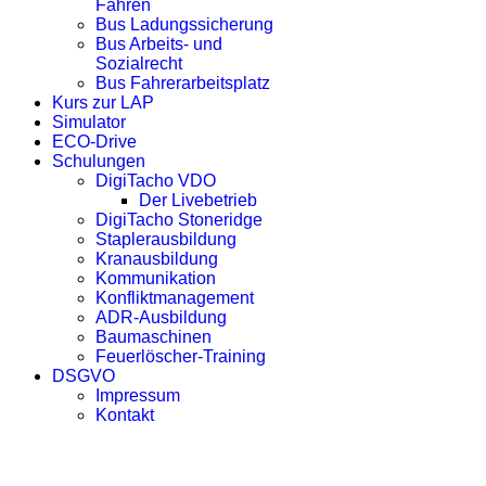
Fahren
Bus Ladungssicherung
Bus Arbeits- und
Sozialrecht
Bus Fahrerarbeitsplatz
Kurs zur LAP
Simulator
ECO-Drive
Schulungen
DigiTacho VDO
Der Livebetrieb
DigiTacho Stoneridge
Staplerausbildung
Kranausbildung
Kommunikation
Konfliktmanagement
ADR-Ausbildung
Baumaschinen
Feuerlöscher-Training
DSGVO
Impressum
Kontakt