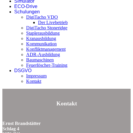
Simulator
ECO-Drive
Schulungen
DigiTacho VDO
Der Livebetrieb
DigiTacho Stoneridge
Staplerausbildung
Kranausbildung
Kommunikation
Konfliktmanagement
ADR-Ausbildung
Baumaschinen
Feuerlöscher-Training
DSGVO
Impressum
Kontakt
Kontakt
Ernst Brandstätter
Schlag 4