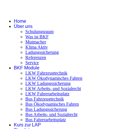
Home
Über uns
Schulungsraum
Was ist BKF
Mutmacher
Klima Aktiv
Ladungssicherung
Referenzen
Service
BKF Module
LKW Fahrzeugtechnik
LKW Ökodynamisches Fahren
LKW Ladungssicherung
LKW Arbeits- und Sozialrecht
LKW Fahrerarbeitsplatz
Bus Fahrzeugtechnik
Bus Ökodynamisches Fahren
Bus Ladungssicherung
Bus Arbeits- und Sozialrecht
Bus Fahrerarbeitsplatz
Kurs zur LAP