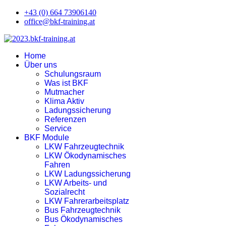
+43 (0) 664 73906140
office@bkf-training.at
Home
Über uns
Schulungsraum
Was ist BKF
Mutmacher
Klima Aktiv
Ladungssicherung
Referenzen
Service
BKF Module
LKW Fahrzeugtechnik
LKW Ökodynamisches
Fahren
LKW Ladungssicherung
LKW Arbeits- und
Sozialrecht
LKW Fahrerarbeitsplatz
Bus Fahrzeugtechnik
Bus Ökodynamisches